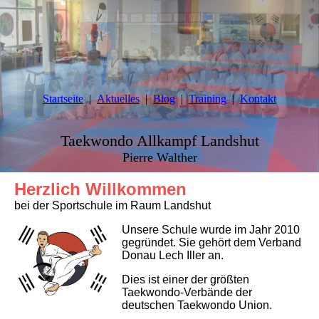
Startseite
Aktuelles
Blog
Training
Kontakt
Taekwondo Allkampf Landshut
Pierre Walther
Herzlich Willkommen
bei der Sportschule im Raum Landshut
Unsere Schule wurde im Jahr 2010
gegründet. Sie gehört dem Verband
Donau Lech Iller an.
Dies ist einer der größten
Taekwondo-Verbände der
deutschen Taekwondo Union.